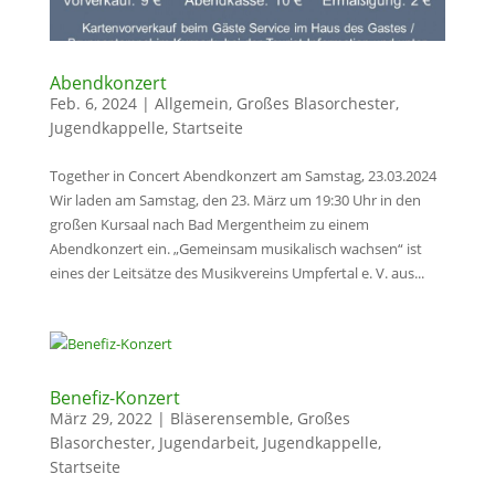
Abendkonzert
Feb. 6, 2024
|
Allgemein
,
Großes Blasorchester
,
Jugendkappelle
,
Startseite
Together in Concert Abendkonzert am Samstag, 23.03.2024
Wir laden am Samstag, den 23. März um 19:30 Uhr in den
großen Kursaal nach Bad Mergentheim zu einem
Abendkonzert ein. „Gemeinsam musikalisch wachsen“ ist
eines der Leitsätze des Musikvereins Umpfertal e. V. aus...
Benefiz-Konzert
März 29, 2022
|
Bläserensemble
,
Großes
Blasorchester
,
Jugendarbeit
,
Jugendkappelle
,
Startseite