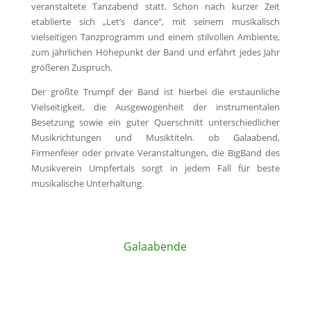
veranstaltete Tanzabend statt. Schon nach kurzer Zeit
etablierte sich „Let’s dance“, mit seinem musikalisch
vielseitigen Tanzprogramm und einem stilvollen Ambiente,
zum jährlichen Höhepunkt der Band und erfährt jedes Jahr
größeren Zuspruch.
Der größte Trumpf der Band ist hierbei die erstaunliche
Vielseitigkeit, die Ausgewogenheit der instrumentalen
Besetzung sowie ein guter Querschnitt unterschiedlicher
Musikrichtungen und Musiktiteln.
ob Galaabend,
Firmenfeier oder private Veranstaltungen, die BigBand des
Musikverein Umpfertals sorgt in jedem Fall für beste
musikalische Unterhaltung.
Galaabende