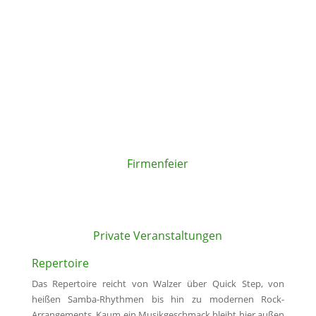
Firmenfeier
Private Veranstaltungen
Repertoire
Das Repertoire reicht von Walzer über Quick Step, von
heißen Samba-Rhythmen bis hin zu modernen Rock-
Arrangements. Kaum ein Musikgeschmack bleibt hier außen