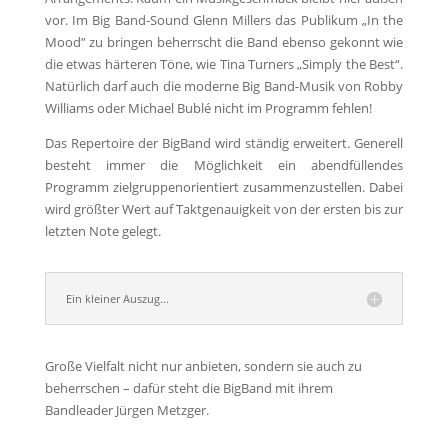
vor. Im Big Band-Sound Glenn Millers das Publikum „In the
Mood” zu bringen beherrscht die Band ebenso gekonnt wie
die etwas härteren Töne, wie Tina Turners „Simply the Best“.
Natürlich darf auch die moderne Big Band-Musik von Robby
Williams oder Michael Bublé nicht im Programm fehlen!
Das Repertoire der BigBand wird ständig erweitert. Gene­rell
besteht immer die Möglichkeit ein abendfüllendes
Programm zielgruppenorientiert zusammenzustellen. Dabei
wird größter Wert auf Taktgenauigkeit von der ersten bis zur
letzten Note gelegt.
Ein kleiner Auszug...
Große Vielfalt nicht nur anbieten, sondern sie auch zu
beherrschen – dafür steht die BigBand mit ihrem
Bandleader Jürgen Metzger.