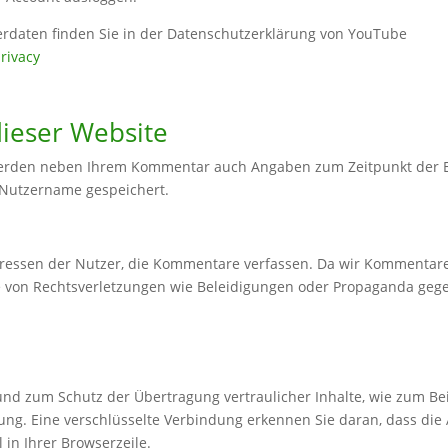
daten finden Sie in der Datenschutzerklärung von YouTube
privacy
ieser Website
 werden neben Ihrem Kommentar auch Angaben zum Zeitpunkt der 
 Nutzername gespeichert.
essen der Nutzer, die Kommentare verfassen. Da wir Kommentare a
le von Rechtsverletzungen wie Beleidigungen oder Propaganda geg
und zum Schutz der Übertragung vertraulicher Inhalte, wie zum Beis
ung. Eine verschlüsselte Verbindung erkennen Sie daran, dass die A
 in Ihrer Browserzeile.