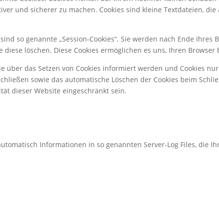
tiver und sicherer zu machen. Cookies sind kleine Textdateien, di
sind so genannte „Session-Cookies“. Sie werden nach Ende Ihres 
Sie diese löschen. Diese Cookies ermöglichen es uns, Ihren Brows
Sie über das Setzen von Cookies informiert werden und Cookies nur
schließen sowie das automatische Löschen der Cookies beim Schlie
ität dieser Website eingeschränkt sein.
automatisch Informationen in so genannten Server-Log Files, die I