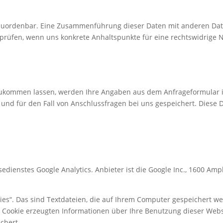
 zuordenbar. Eine Zusammenführung dieser Daten mit anderen Da
u prüfen, wenn uns konkrete Anhaltspunkte für eine rechtswidrige
zukommen lassen, werden Ihre Angaben aus dem Anfrageformular i
nd für den Fall von Anschlussfragen bei uns gespeichert. Diese D
dienstes Google Analytics. Anbieter ist die Google Inc., 1600 Am
ies“. Das sind Textdateien, die auf Ihrem Computer gespeichert w
 Cookie erzeugten Informationen über Ihre Benutzung dieser Webs
chert.