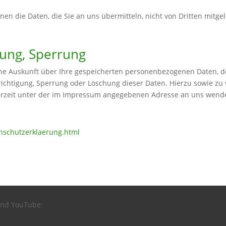
nnen die Daten, die Sie an uns übermitteln, nicht von Dritten mitg
hung, Sperrung
liche Auskunft über Ihre gespeicherten personenbezogenen Daten,
richtigung, Sperrung oder Löschung dieser Daten. Hierzu sowie z
erzeit unter der im Impressum angegebenen Adresse an uns wend
nschutzerklaerung.html
 und YouTube: