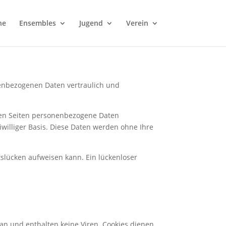
ne
Ensembles
Jugend
Verein
nenbezogenen Daten vertraulich und
ren Seiten personenbezogene Daten
eiwilliger Basis. Diese Daten werden ohne Ihre
tslücken aufweisen kann. Ein lückenloser
an und enthalten keine Viren. Cookies dienen