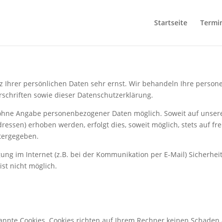
Startseite
Termi
z Ihrer persönlichen Daten sehr ernst. Wir behandeln Ihre perso
schriften sowie dieser Datenschutzerklärung.
l ohne Angabe personenbezogener Daten möglich. Soweit auf unse
ressen) erhoben werden, erfolgt dies, soweit möglich, stets auf fr
itergegeben.
ung im Internet (z.B. bei der Kommunikation per E-Mail) Sicherhei
ist nicht möglich.
nannte Cookies. Cookies richten auf Ihrem Rechner keinen Schaden 