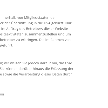
 innerhalb von Mitgliedstaaten der
r der Übermittlung in die USA gekürzt. Nur
 Im Auftrag des Betreibers dieser Website
bsiteaktivitäten zusammenzustellen und um
betreiber zu erbringen. Die im Rahmen von
geführt.
; wir weisen Sie jedoch darauf hin, dass Sie
 Sie können darüber hinaus die Erfassung der
le sowie die Verarbeitung dieser Daten durch
von