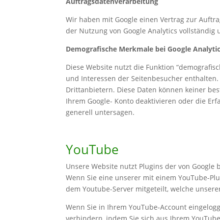
Auftragsdatenverarbeitung
Wir haben mit Google einen Vertrag zur Auft
der Nutzung von Google Analytics vollständig 
Demografische Merkmale bei Google Analyti
Diese Website nutzt die Funktion “demografisc
und Interessen der Seitenbesucher enthalte
Drittanbietern. Diese Daten können keiner be
Ihrem Google- Konto deaktivieren oder die Er
generell untersagen.
YouTube
Unsere Website nutzt Plugins der von Google b
Wenn Sie eine unserer mit einem YouTube-Plug
dem Youtube-Server mitgeteilt, welche unsere
Wenn Sie in Ihrem YouTube-Account eingeloggt
verhindern, indem Sie sich aus Ihrem YouTub