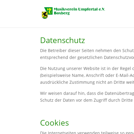
Datenschutz
Die Betreiber dieser Seiten nehmen den Schut
entsprechend der gesetzlichen Datenschutzvor
Die Nutzung unserer Website ist in der Rege
(beispielsweise Name, Anschrift oder E-Mail-Ad
ausdrückliche Zustimmung nicht an Dritte we
Wir weisen darauf hin, dass die Datenübertrag
Schutz der Daten vor dem Zugriff durch Dritte 
Cookies
Die Internetseiten verwenden teilweise so ge