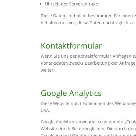
Uhrzeit der Serveranfrage
Diese Daten sind nicht bestimmten Personen
behalten uns vor, diese Daten nachträglich z
Kontaktformular
Wenn Sie uns per Kontaktformular Anfragen 
Kontaktdaten zwecks Bearbeitung der Anfrage u
weiter.
Google Analytics
Diese Website nutzt Funktionen des Webanalyse
USA.
Google Analytics verwendet so genannte „Cook
Website durch Sie ermöglichen. Die durch den
Google in den USA übertragen und dort gespei