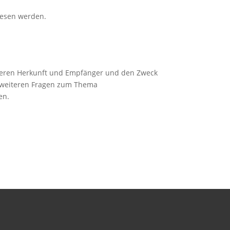
elesen werden.
 deren Herkunft und Empfänger und den Zweck
u weiteren Fragen zum Thema
en.