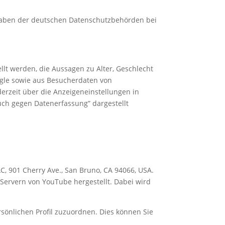
rgaben der deutschen Datenschutzbehörden bei
llt werden, die Aussagen zu Alter, Geschlecht
gle sowie aus Besucherdaten von
erzeit über die Anzeigeneinstellungen in
uch gegen Datenerfassung” dargestellt
C, 901 Cherry Ave., San Bruno, CA 94066, USA.
Servern von YouTube hergestellt. Dabei wird
sönlichen Profil zuzuordnen. Dies können Sie