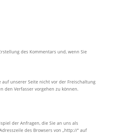
Erstellung des Kommentars und, wenn Sie
uf unserer Seite nicht vor der Freischaltung
en den Verfasser vorgehen zu können.
piel der Anfragen, die Sie an uns als
dresszeile des Browsers von „http://“ auf