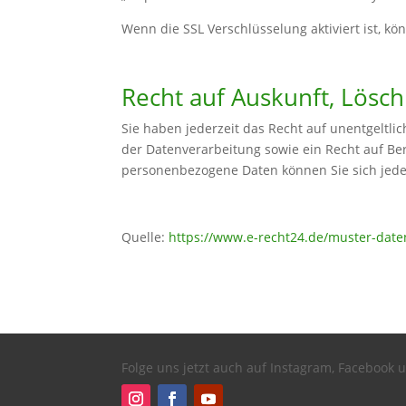
Wenn die SSL Verschlüsselung aktiviert ist, kö
Recht auf Auskunft, Lösc
Sie haben jederzeit das Recht auf unentgelt
der Datenverarbeitung sowie ein Recht auf Be
personenbezogene Daten können Sie sich jed
Quelle:
https://www.e-recht24.de/muster-date
Folge uns jetzt auch auf Instagram, Facebook