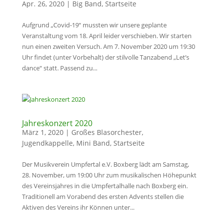
Apr. 26, 2020
|
Big Band
,
Startseite
Aufgrund „Covid-19“ mussten wir unsere geplante
Veranstaltung vom 18. April leider verschieben. Wir starten
nun einen zweiten Versuch. Am 7. November 2020 um 19:30
Uhr findet (unter Vorbehalt) der stilvolle Tanzabend „Let’s
dance“ statt. Passend zu...
Jahreskonzert 2020
März 1, 2020
|
Großes Blasorchester
,
Jugendkappelle
,
Mini Band
,
Startseite
Der Musikverein Umpfertal e.V. Boxberg lädt am Samstag,
28. November, um 19:00 Uhr zum musikalischen Höhepunkt
des Vereinsjahres in die Umpfertalhalle nach Boxberg ein.
Traditionell am Vorabend des ersten Advents stellen die
Aktiven des Ver­eins ihr Können unter...