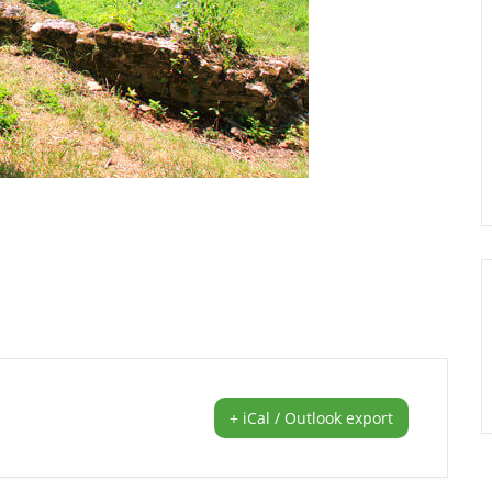
+ iCal / Outlook export