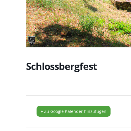
Schlossbergfest
+ Zu Google Kalender hinzufügen