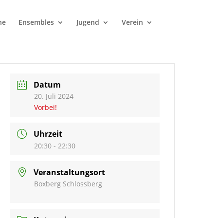
ne
Ensembles
Jugend
Verein
Datum
20. Juli 2024
Vorbei!
Uhrzeit
20:30 - 22:30
Veranstaltungsort
Boxberg Schlossberg