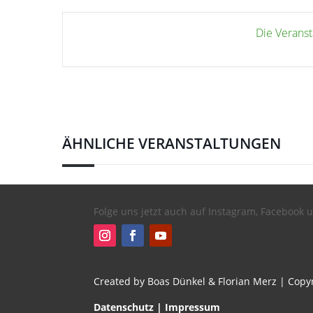
Die Veranst
ÄHNLICHE VERANSTALTUNGEN
Folge uns jetzt auch auf Instagram, Facebook
Created by Boas Dünkel & Florian Merz
| Copy
Datenschutz
|
Impressum