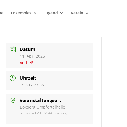
ne
Ensembles
Jugend
Verein
Datum
11. Apr. 2026
Vorbei!
Uhrzeit
19:30 - 23:55
Veranstaltungsort
Boxberg Umpfertalhalle
Seebuckel 20, 97944 Boxberg