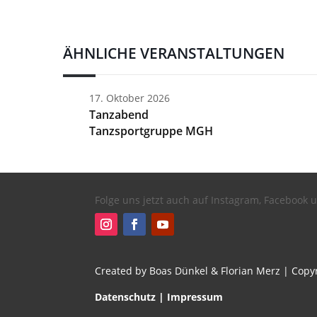
ÄHNLICHE VERANSTALTUNGEN
17. Oktober 2026
Tanzabend
Tanzsportgruppe MGH
Folge uns jetzt auch auf Instagram, Facebook
Created by Boas Dünkel & Florian Merz
| Copy
Datenschutz
|
Impressum