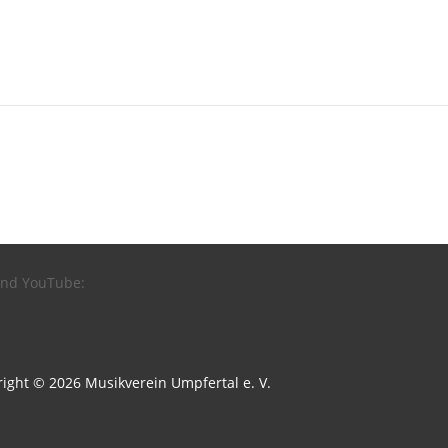
 und YouTube:
right © 2026 Musikverein Umpfertal e. V.