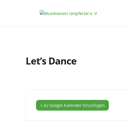
Let’s Dance
+ Zu Google Kalender hinzufügen