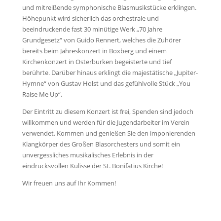
und mitreißende symphonische Blasmusikstücke erklingen.
Höhepunkt wird sicherlich das orchestrale und
beeindruckende fast 30 minütige Werk „70 Jahre
Grundgesetz“ von Guido Rennert, welches die Zuhörer
bereits beim Jahreskonzert in Boxberg und einem
Kirchenkonzert in Osterburken begeisterte und tief
berührte. Darüber hinaus erklingt die majestätische „Jupiter-
Hymne“ von Gustav Holst und das gefühlvolle Stück „You
Raise Me Up“.
Der Eintritt zu diesem Konzert ist frei, Spenden sind jedoch
willkommen und werden für die Jugendarbeiter im Verein
verwendet. Kommen und genießen Sie den imponierenden
Klangkörper des Großen Blasorchesters und somit ein
unvergessliches musikalisches Erlebnis in der
eindrucksvollen Kulisse der St. Bonifatius Kirche!
Wir freuen uns auf Ihr Kommen!