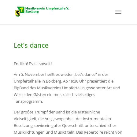
Let’s dance
Endlich! Es ist soweit!
Am 5. November heißt es wieder „Let’s dance“ in der
Umpfertalhalle in Boxberg. Ab 19:30 Uhr präsentiert die
BigBand des Musikvereins Umpfertal in gewohnter Art und
Weise den Gästen ein musikalisch vielseitiges
Tanzprogramm.
Der größte Trumpf der Band ist die erstaun­liche
Vielseitigkeit, die Ausgewogenheit der instru­mentalen
Besetzung sowie ein guter Querschnitt unterschiedlicher
Musikrichtungen und Musiktiteln. Das Repertoire reicht von