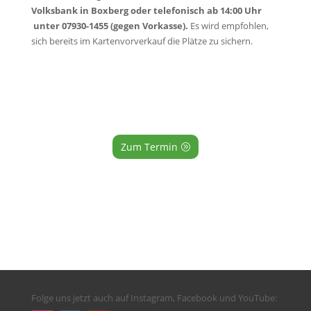
Volksbank in Boxberg oder telefonisch ab 14:00 Uhr
unter 07930-1455 (gegen Vorkasse).
Es wird empfohlen,
sich bereits im Kartenvorverkauf die Plätze zu sichern.
Zum Termin
Folge uns jetzt auch auf Instagram, Facebook und YouTube: